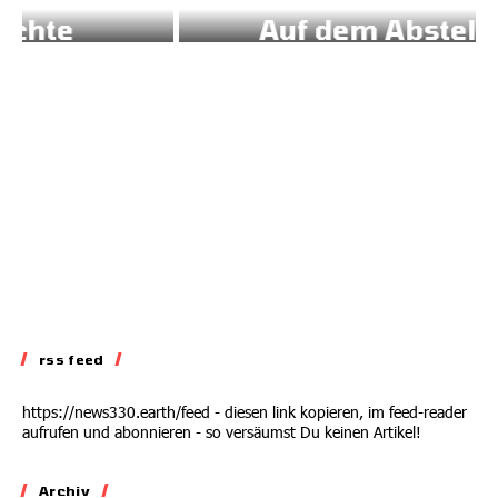
Auf dem Abstellgleis
02.07.2026
rss feed
https://news330.earth/feed - diesen link kopieren, im feed-reader
aufrufen und abonnieren - so versäumst Du keinen Artikel!
Archiv