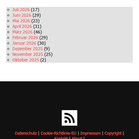
Juli 2026
(17)
Juni 2026
(29)
Mai 2026
(23)
April 2026
(31)
März 2026
(46)
Februar 2026
(29)
Januar 2026
(30)
Dezember 2025
(9)
November 2025
(25)
Oktober 2025
(2)
Datenschutz
|
Cookie-Richtlinie-EU
|
Impressum
|
Copyrigh
t
|
Kontakt
|
About
|