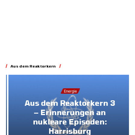
Aus dem Reaktorkern
Energie
Aus dem Reaktorkern 3
– Erinnerungen an
nukleare Episoden:
Harrisburg