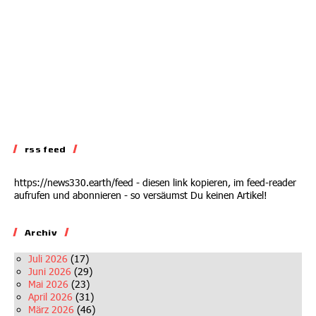
rss feed
https://news330.earth/feed - diesen link kopieren, im feed-reader
aufrufen und abonnieren - so versäumst Du keinen Artikel!
Archiv
Juli 2026
(17)
Juni 2026
(29)
Mai 2026
(23)
April 2026
(31)
März 2026
(46)