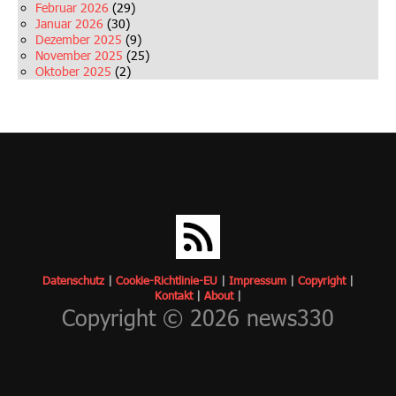
Februar 2026
(29)
Januar 2026
(30)
Dezember 2025
(9)
November 2025
(25)
Oktober 2025
(2)
Datenschutz
|
Cookie-Richtlinie-EU
|
Impressum
|
Copyrigh
t
|
Kontakt
|
About
|
Copyright © 2026 news330