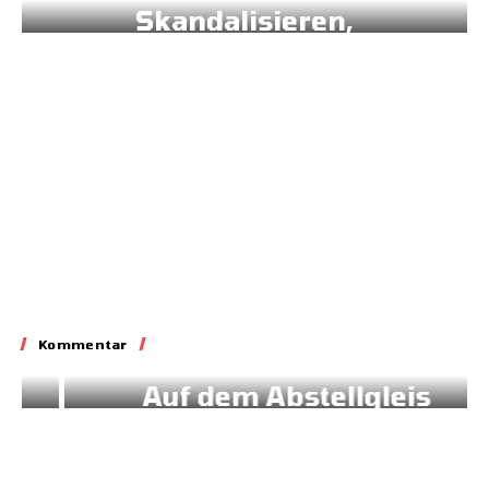
Skandalisieren,
Lobbyieren
31.05.2026
Kommentar
Kommentar
Auf dem Abstellgleis
02.07.2026