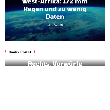
West-Afrika: 172 mm
Regen und zu wenig
Daten
16.07.2026
Biodiversität
Biodiversität
Blockade geltenden
Rechts, Vorwürfe
gegen Brüssel
02.07.2026