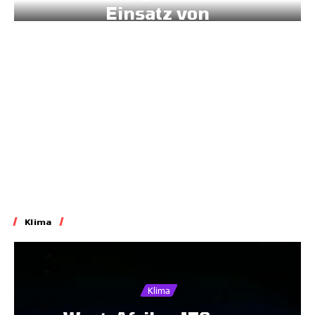
Einsatz von
Sonnenstrom
20.07.2026
7:45
Klima
Klima