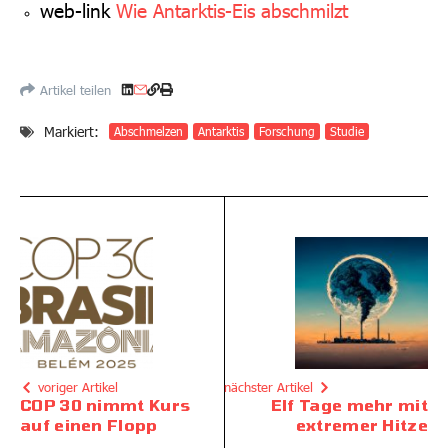
web-link
Wie Antarktis-Eis abschmilzt
Artikel teilen
Markiert:
Abschmelzen
Antarktis
Forschung
Studie
voriger Artikel
nächster Artikel
COP 30 nimmt Kurs
Elf Tage mehr mit
auf einen Flopp
extremer Hitze