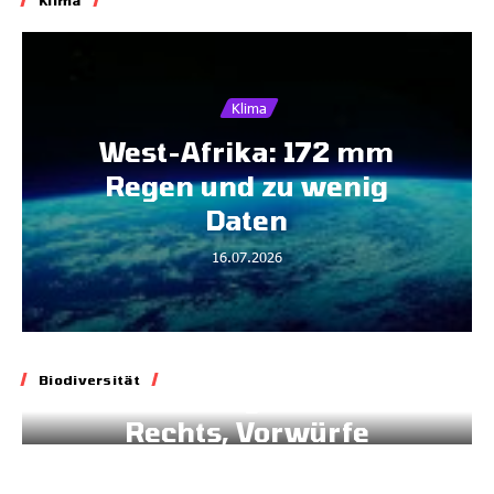
Klima
Klima
West-Afrika: 172 mm
Regen und zu wenig
Daten
16.07.2026
Biodiversität
Biodiversität
Blockade geltenden
Rechts, Vorwürfe
gegen Brüssel