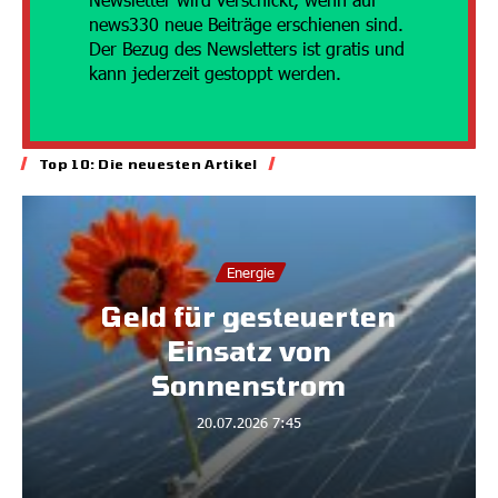
news330 neue Beiträge erschienen sind.
Der Bezug des Newsletters ist gratis und
kann jederzeit gestoppt werden.
Top 10: Die neuesten Artikel
Energie
Geld für gesteuerten
Einsatz von
Sonnenstrom
20.07.2026
7:45