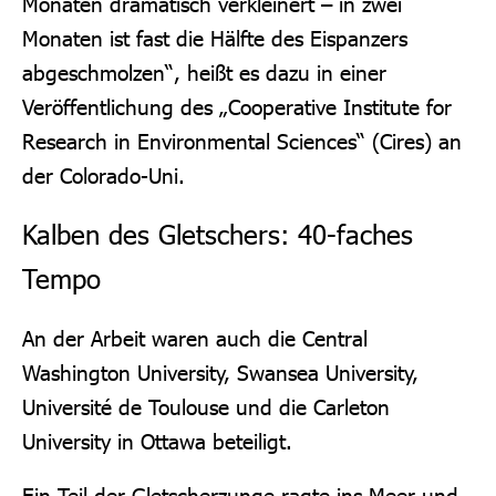
Monaten dramatisch verkleinert – in zwei
Monaten ist fast die Hälfte des Eispanzers
abgeschmolzen“, heißt es dazu in einer
Veröffentlichung des „Cooperative Institute for
Research in Environmental Sciences“ (Cires) an
der Colorado-Uni.
Kalben des Gletschers: 40-faches
Tempo
An der Arbeit waren auch die Central
Washington University, Swansea University,
Université de Toulouse und die Carleton
University in Ottawa beteiligt.
Ein Teil der Gletscherzunge ragte ins Meer und